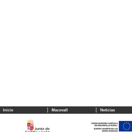
Inicio
Macovall
Noticias