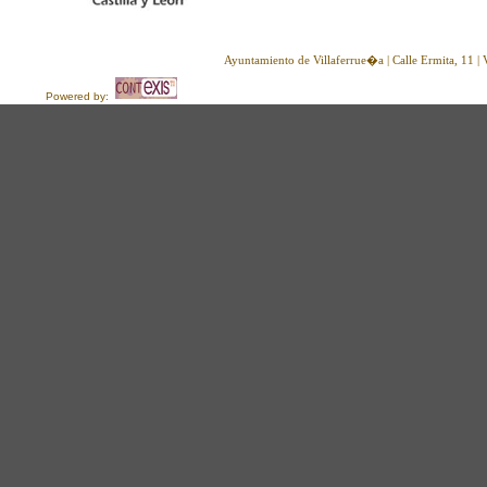
Ayuntamiento de Villaferrue�a | Calle Ermita, 11 
Powered by: