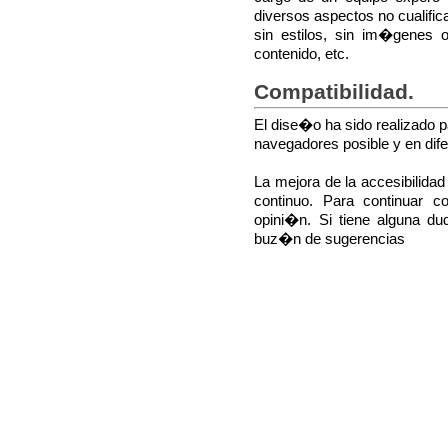
diversos aspectos no cualif
sin estilos, sin im�genes 
contenido, etc.
Compatibilidad.
El dise�o ha sido realizado
navegadores posible y en dife
La mejora de la accesibilidad
continuo. Para continuar 
opini�n. Si tiene alguna du
buz�n de sugerencias