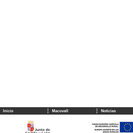
Inicio
Macovall
Noticias