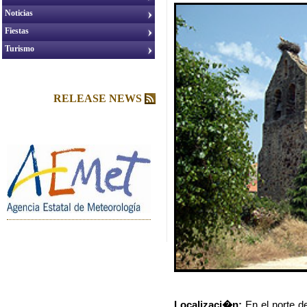
Noticias
Fiestas
Turismo
RELEASE NEWS
Localizaci�n:
En el norte d