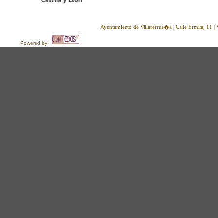
Ayuntamiento de Villaferrue�a | Calle Ermita, 11 
Powered by: